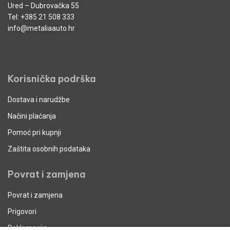
Ured – Dubrovačka 55
Tel:
+385 21 508 333
info@metaliaauto.hr
Korisnička podrška
Dostava i narudžbe
Načini plaćanja
Pomoć pri kupnji
Zaštita osobnih podataka
Povrat i zamjena
Povrat i zamjena
Prigovori
Reklamacije