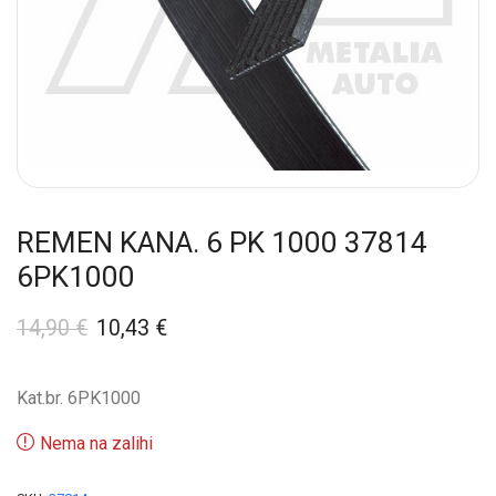
REMEN KANA. 6 PK 1000 37814
6PK1000
14,90
€
10,43
€
Kat.br. 6PK1000
Nema na zalihi