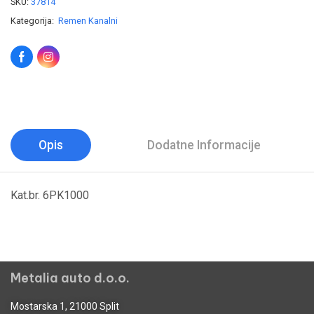
SKU:
37814
Kategorija:
Remen Kanalni
Opis
Dodatne Informacije
Kat.br. 6PK1000
Metalia auto d.o.o.
Mostarska 1, 21000 Split