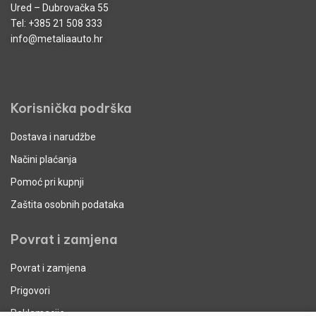
Ured – Dubrovačka 55
Tel:
+385 21 508 333
info@metaliaauto.hr
Korisnička podrška
Dostava i narudžbe
Načini plaćanja
Pomoć pri kupnji
Zaštita osobnih podataka
Povrat i zamjena
Povrat i zamjena
Prigovori
Reklamacije