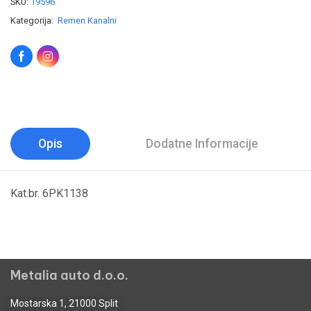
SKU:
19596
Kategorija:
Remen Kanalni
Opis
Dodatne Informacije
Kat.br. 6PK1138
Metalia auto d.o.o.
Mostarska 1, 21000 Split