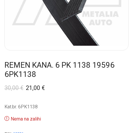
REMEN KANA. 6 PK 1138 19596
6PK1138
30,00
€
21,00
€
Kat.br. 6PK1138
Nema na zalihi