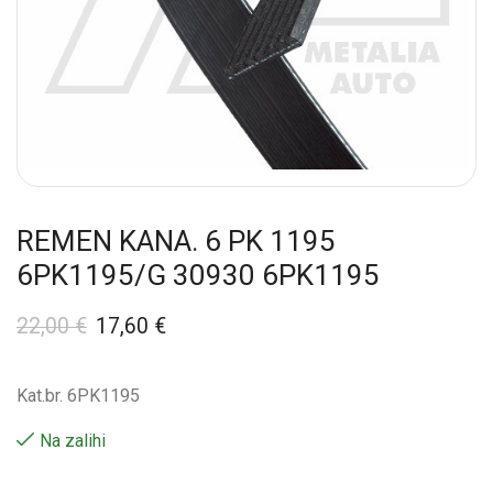
REMEN KANA. 6 PK 1195
6PK1195/G 30930 6PK1195
22,00
€
17,60
€
Kat.br. 6PK1195
Na zalihi