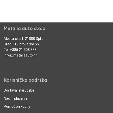
Metalia auto d.o.o.
Mostarska 1, 21000 Split
Ured – Dubrovačka 55
Tel:
+385 21 508 333
info@metaliaauto.hr
Korisnička podrška
Dostava i narudžbe
Načini plaćanja
Pomoć pri kupnji