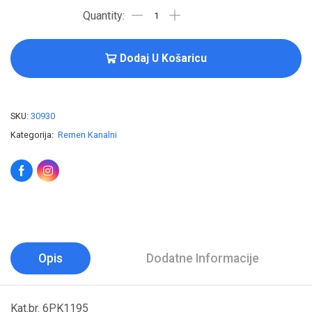
Dodaj U Košaricu
SKU:
30930
Kategorija:
Remen Kanalni
Opis
Dodatne Informacije
Kat.br. 6PK1195