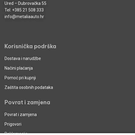
Ured – Dubrovačka 55
Tel:
+385 21 508 333
info@metaliaauto.hr
Korisnička podrška
Dostava i narudžbe
Načini plaćanja
Pomoć pri kupnji
Zaštita osobnih podataka
Povrat i zamjena
Povrat i zamjena
Prigovori
Reklamacije