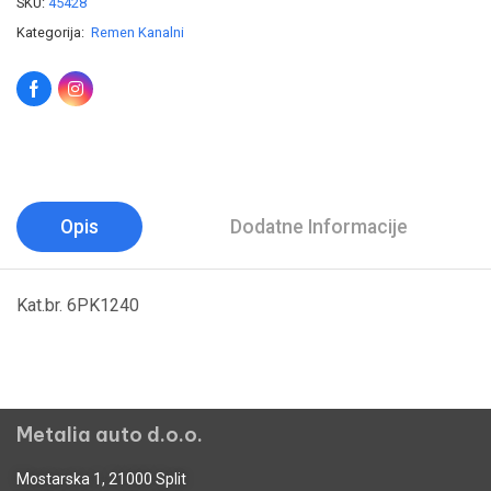
SKU:
45428
Kategorija:
Remen Kanalni
Opis
Dodatne Informacije
Kat.br. 6PK1240
Metalia auto d.o.o.
Mostarska 1, 21000 Split