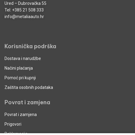
Ured – Dubrovačka 55
Tel:
+385 21 508 333
info@metaliaauto.hr
Korisnička podrška
Dostava i narudžbe
Načini plaćanja
Pomoć pri kupnji
Zaštita osobnih podataka
Povrat i zamjena
Povrat i zamjena
Prigovori
Reklamacije