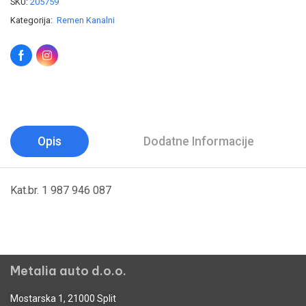
SKU:
205759
Kategorija:
Remen Kanalni
Opis
Dodatne Informacije
Kat.br. 1 987 946 087
Metalia auto d.o.o.
Mostarska 1, 21000 Split