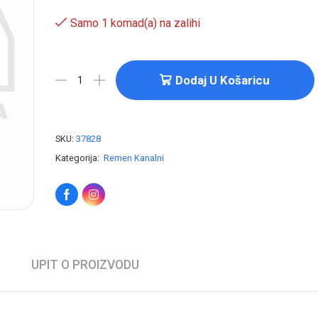
Samo 1 komad(a) na zalihi
Dodaj U Košaricu
SKU:
37828
Kategorija:
Remen Kanalni
UPIT O PROIZVODU