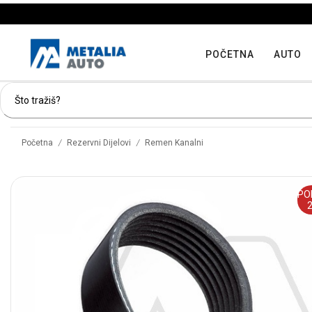
POČETNA
AUTO
/
/
Početna
Rezervni Dijelovi
Remen Kanalni
PO