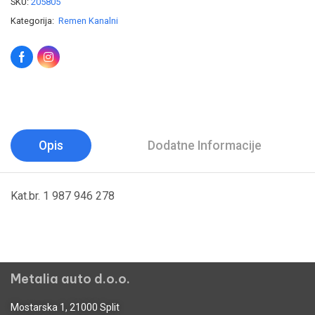
SKU:
205805
Kategorija:
Remen Kanalni
Opis
Dodatne Informacije
Kat.br. 1 987 946 278
Metalia auto d.o.o.
Mostarska 1, 21000 Split