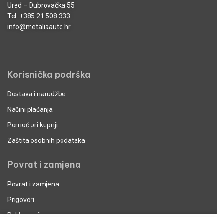
Ured – Dubrovačka 55
Tel:
+385 21 508 333
info@metaliaauto.hr
Korisnička podrška
Dostava i narudžbe
Načini plaćanja
Pomoć pri kupnji
Zaštita osobnih podataka
Povrat i zamjena
Povrat i zamjena
Prigovori
Reklamacije