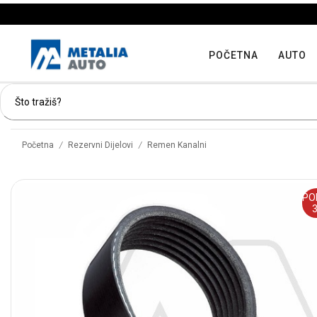
POČETNA
AUTO
/
/
Početna
Rezervni Dijelovi
Remen Kanalni
PO