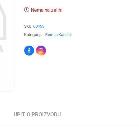
Nema na zalihi
SKU:
60455
Kategorija:
Remen Kanalni
UPIT O PROIZVODU