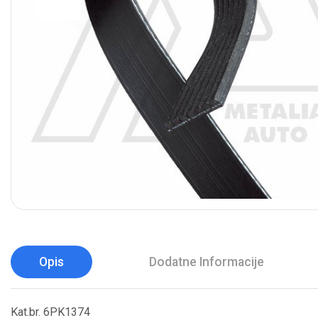
Opis
Dodatne Informacije
Kat.br. 6PK1374