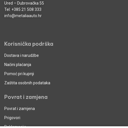
Ured – Dubrovačka 55
Tel:
+385 21 508 333
info@metaliaauto.hr
Korisnička podrška
Dostava i narudžbe
Načini plaćanja
Pomoć pri kupnji
Zaštita osobnih podataka
Povrat i zamjena
Povrat i zamjena
Prigovori
Reklamacije