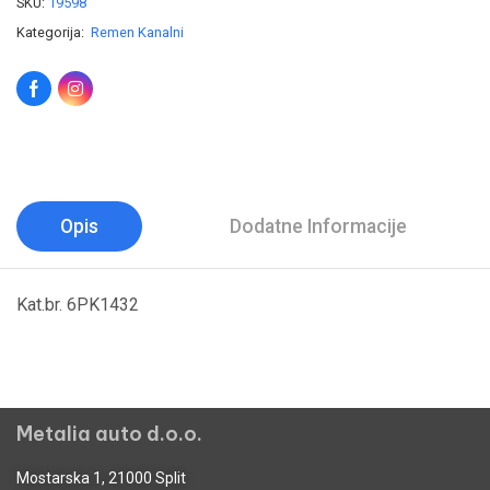
SKU:
19598
Kategorija:
Remen Kanalni
Opis
Dodatne Informacije
Kat.br. 6PK1432
Metalia auto d.o.o.
Mostarska 1, 21000 Split