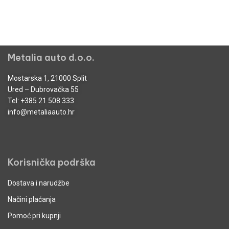
Metalia auto d.o.o.
Mostarska 1, 21000 Split
Ured – Dubrovačka 55
Tel:
+385 21 508 333
info@metaliaauto.hr
Korisnička podrška
Dostava i narudžbe
Načini plaćanja
Pomoć pri kupnji