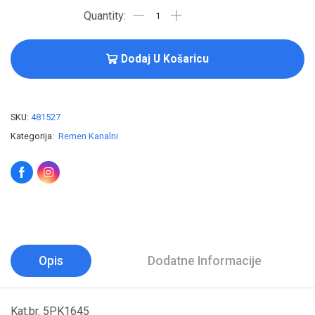
Dodaj U Košaricu
SKU:
481527
Kategorija:
Remen Kanalni
Opis
Dodatne Informacije
Kat.br. 5PK1645