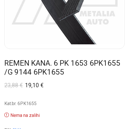
REMEN KANA. 6 PK 1653 6PK1655
/G 9144 6PK1655
23,88
€
19,10
€
Kat.br. 6PK1655
Nema na zalihi