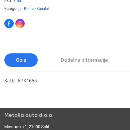
SKU:
9144
Kategorija:
Remen Kanalni
Opis
Dodatne Informacije
Kat.br. 6PK1655
Metalia auto d.o.o.
Mostarska 1, 21000 Split