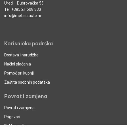
Ured – Dubrovačka 55
Tel:
+385 21 508 333
info@metaliaauto.hr
Korisnička podrška
Dostava i narudžbe
Načini plaćanja
Pomoć pri kupnji
Zaštita osobnih podataka
Povrat i zamjena
Povrat i zamjena
Prigovori
Reklamacije