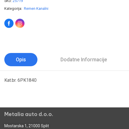
SKU:
25719
Kategorija:
Remen Kanalni
Opis
Dodatne Informacije
Kat.br. 6PK1840
Metalia auto d.o.o.
Mostarska 1, 21000 Split