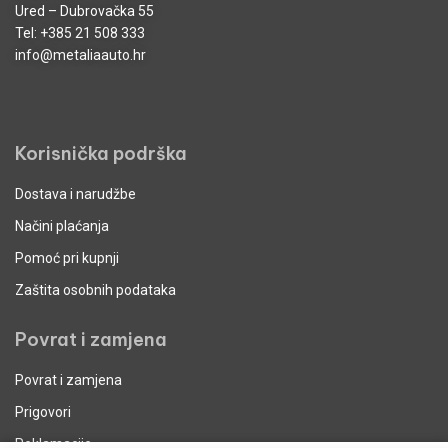
Ured – Dubrovačka 55
Tel:
+385 21 508 333
info@metaliaauto.hr
Korisnička podrška
Dostava i narudžbe
Načini plaćanja
Pomoć pri kupnji
Zaštita osobnih podataka
Povrat i zamjena
Povrat i zamjena
Prigovori
Reklamacije