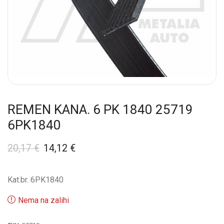
REMEN KANA. 6 PK 1840 25719
6PK1840
20,17
€
14,12
€
Kat.br. 6PK1840
Nema na zalihi