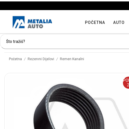
POČETNA
AUTO
/
/
Početna
Rezervni Dijelovi
Remen Kanalni
PO