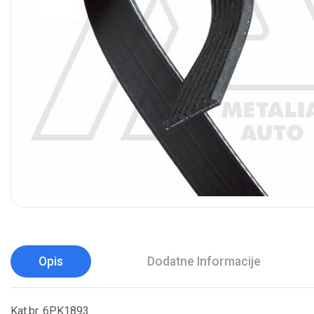
Opis
Dodatne Informacije
Kat.br. 6PK1893