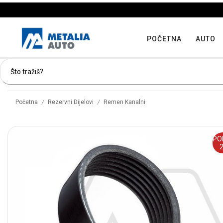
POČETNA
AUTO
/
/
Početna
Rezervni Dijelovi
Remen Kanalni
PO