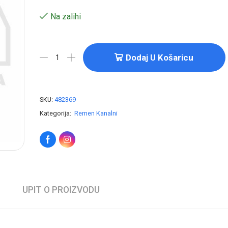
Na zalihi
Dodaj U Košaricu
SKU:
482369
Kategorija:
Remen Kanalni
UPIT O PROIZVODU