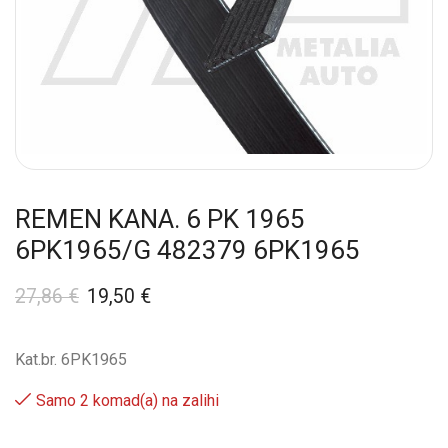
REMEN KANA. 6 PK 1965
6PK1965/G 482379 6PK1965
27,86
€
19,50
€
Kat.br. 6PK1965
Samo 2 komad(a) na zalihi