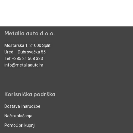
Metalia auto d.o.o.
Mostarska 1, 21000 Split
Ured – Dubrovačka 55
Tel:
+385 21 508 333
info@metaliaauto.hr
Korisnička podrška
Dostava i narudžbe
Načini plaćanja
Pomoć pri kupnji