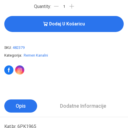
Dodaj U Košaricu
SKU:
482379
Kategorija:
Remen Kanalni
Opis
Dodatne Informacije
Kat.br. 6PK1965