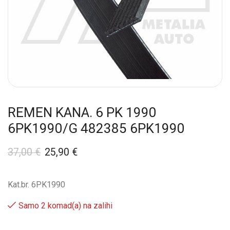
REMEN KANA. 6 PK 1990
6PK1990/G 482385 6PK1990
37,00
€
25,90
€
Kat.br. 6PK1990
Samo 2 komad(a) na zalihi