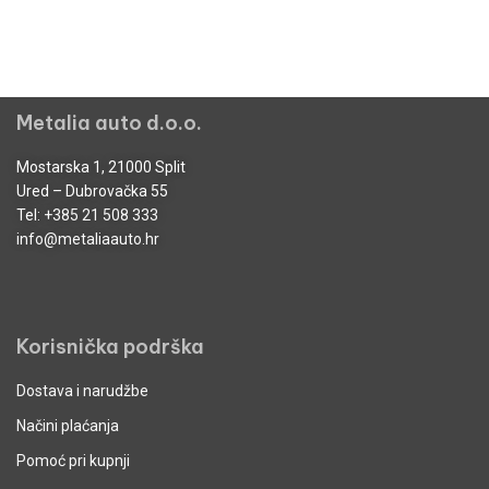
Metalia auto d.o.o.
Mostarska 1, 21000 Split
Ured – Dubrovačka 55
Tel:
+385 21 508 333
info@metaliaauto.hr
Korisnička podrška
Dostava i narudžbe
Načini plaćanja
Pomoć pri kupnji