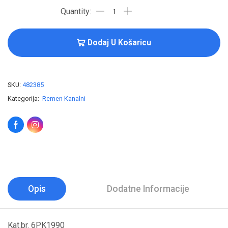
Dodaj U Košaricu
SKU:
482385
Kategorija:
Remen Kanalni
Opis
Dodatne Informacije
Kat.br. 6PK1990