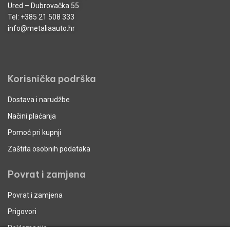
Ured – Dubrovačka 55
Tel:
+385 21 508 333
info@metaliaauto.hr
Korisnička podrška
Dostava i narudžbe
Načini plaćanja
Pomoć pri kupnji
Zaštita osobnih podataka
Povrat i zamjena
Povrat i zamjena
Prigovori
Reklamacije