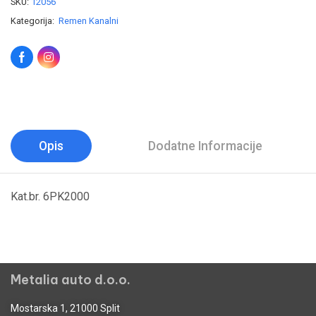
SKU:
12056
Kategorija:
Remen Kanalni
Opis
Dodatne Informacije
Kat.br. 6PK2000
Metalia auto d.o.o.
Mostarska 1, 21000 Split