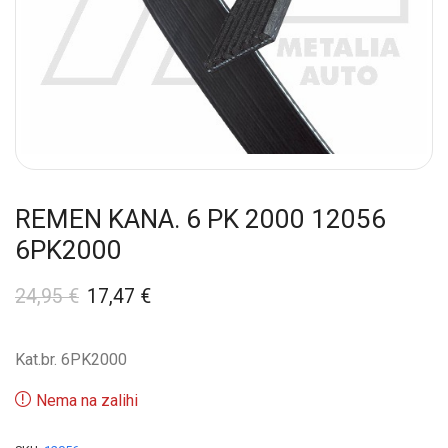
REMEN KANA. 6 PK 2000 12056
6PK2000
24,95
€
17,47
€
Kat.br. 6PK2000
Nema na zalihi