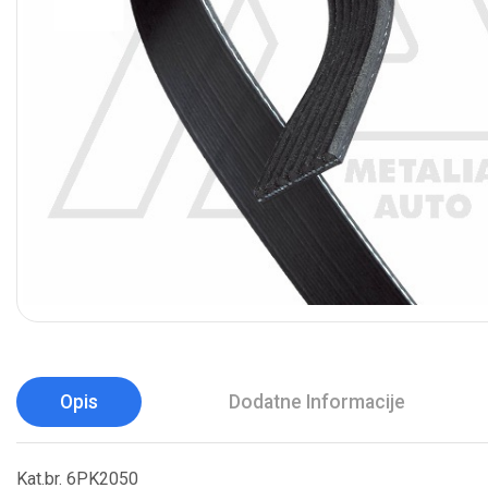
Opis
Dodatne Informacije
Kat.br. 6PK2050