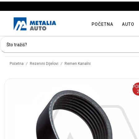
POČETNA
AUTO
/
/
Početna
Rezervni Dijelovi
Remen Kanalni
PO