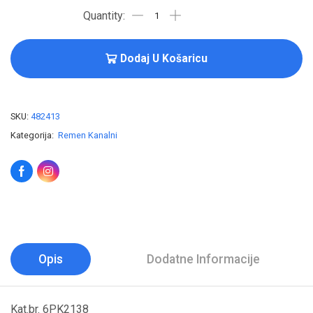
Dodaj U Košaricu
SKU:
482413
Kategorija:
Remen Kanalni
Opis
Dodatne Informacije
Kat.br. 6PK2138