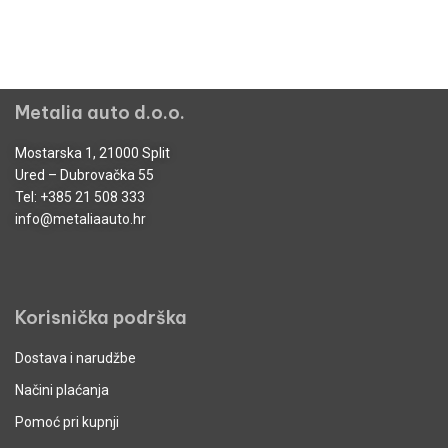
Metalia auto d.o.o.
Mostarska 1, 21000 Split
Ured – Dubrovačka 55
Tel:
+385 21 508 333
info@metaliaauto.hr
Korisnička podrška
Dostava i narudžbe
Načini plaćanja
Pomoć pri kupnji