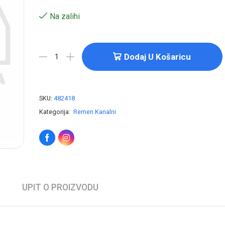
Na zalihi
Dodaj U Košaricu
SKU:
482418
Kategorija:
Remen Kanalni
UPIT O PROIZVODU