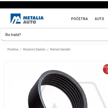
POČETNA
AUTO
/
/
Početna
Rezervni Dijelovi
Remen Kanalni
PO