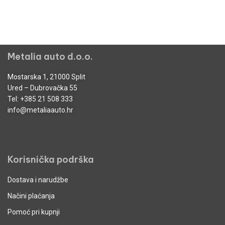
Metalia auto d.o.o.
Mostarska 1, 21000 Split
Ured – Dubrovačka 55
Tel:
+385 21 508 333
info@metaliaauto.hr
Korisnička podrška
Dostava i narudžbe
Načini plaćanja
Pomoć pri kupnji