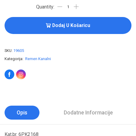
Dodaj U Košaricu
SKU:
19605
Kategorija:
Remen Kanalni
Opis
Dodatne Informacije
Kat.br. 6PK2168