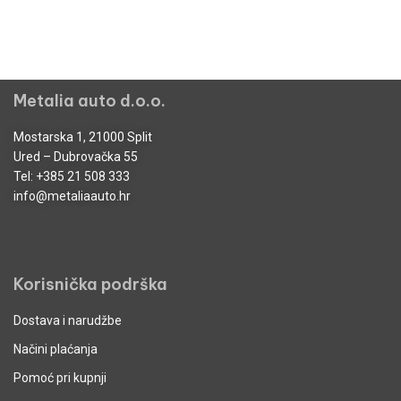
Metalia auto d.o.o.
Mostarska 1, 21000 Split
Ured – Dubrovačka 55
Tel:
+385 21 508 333
info@metaliaauto.hr
Korisnička podrška
Dostava i narudžbe
Načini plaćanja
Pomoć pri kupnji