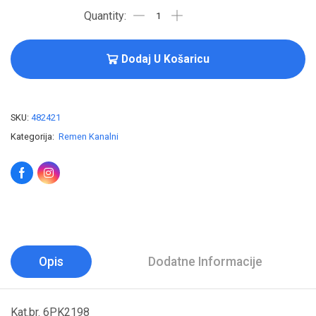
Dodaj U Košaricu
SKU:
482421
Kategorija:
Remen Kanalni
Opis
Dodatne Informacije
Kat.br. 6PK2198