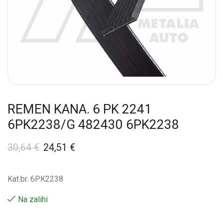
REMEN KANA. 6 PK 2241
6PK2238/G 482430 6PK2238
30,64
€
24,51
€
Kat.br. 6PK2238
Na zalihi