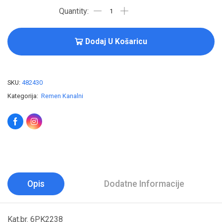
Dodaj U Košaricu
SKU:
482430
Kategorija:
Remen Kanalni
Opis
Dodatne Informacije
Kat.br. 6PK2238