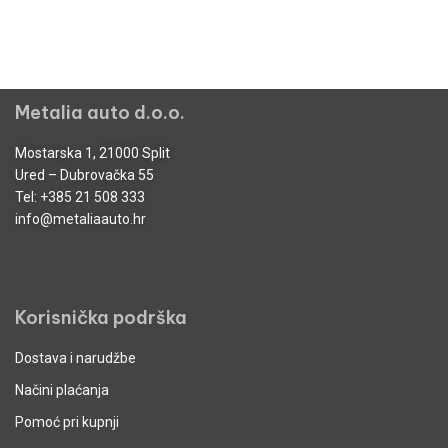
Metalia auto d.o.o.
Mostarska 1, 21000 Split
Ured – Dubrovačka 55
Tel:
+385 21 508 333
info@metaliaauto.hr
Korisnička podrška
Dostava i narudžbe
Načini plaćanja
Pomoć pri kupnji