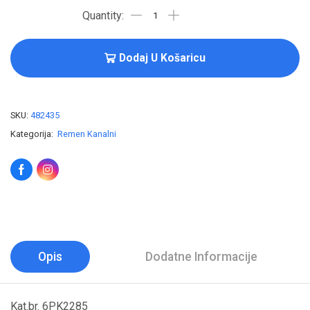
Dodaj U Košaricu
SKU:
482435
Kategorija:
Remen Kanalni
Opis
Dodatne Informacije
Kat.br. 6PK2285