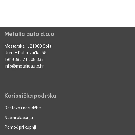
Metalia auto d.o.o.
Mostarska 1, 21000 Split
Ured – Dubrovačka 55
Tel:
+385 21 508 333
info@metaliaauto.hr
Korisnička podrška
Dostava i narudžbe
Načini plaćanja
Pomoć pri kupnji