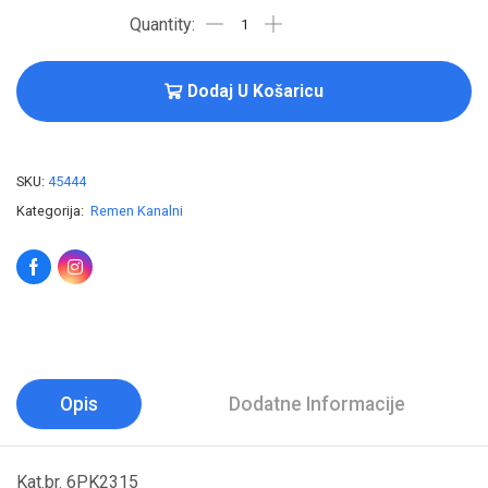
Dodaj U Košaricu
SKU:
45444
Kategorija:
Remen Kanalni
Opis
Dodatne Informacije
Kat.br. 6PK2315