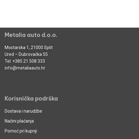
Metalia auto d.o.o.
Mostarska 1, 21000 Split
Ured – Dubrovačka 55
Tel:
+385 21 508 333
info@metaliaauto.hr
Korisnička podrška
Dostava i narudžbe
Načini plaćanja
Pomoć pri kupnji