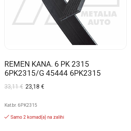
REMEN KANA. 6 PK 2315
6PK2315/G 45444 6PK2315
33,11
€
23,18
€
Kat.br. 6PK2315
Samo 2 komad(a) na zalihi