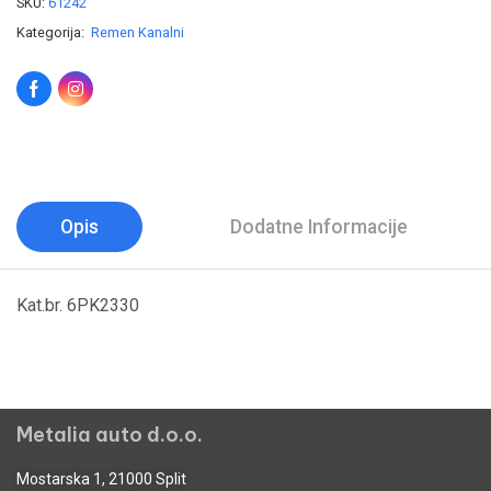
SKU:
61242
Kategorija:
Remen Kanalni
Opis
Dodatne Informacije
Kat.br. 6PK2330
Metalia auto d.o.o.
Mostarska 1, 21000 Split