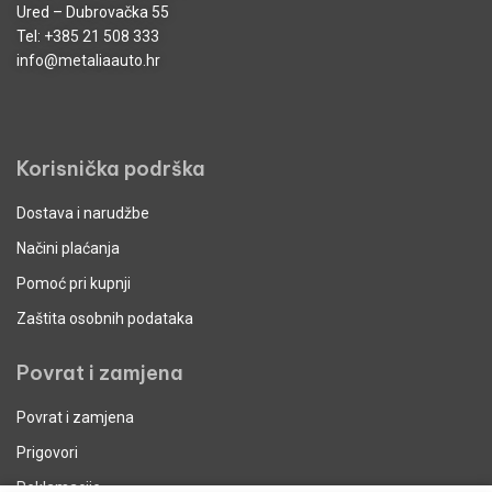
Ured – Dubrovačka 55
Tel:
+385 21 508 333
info@metaliaauto.hr
Korisnička podrška
Dostava i narudžbe
Načini plaćanja
Pomoć pri kupnji
Zaštita osobnih podataka
Povrat i zamjena
Povrat i zamjena
Prigovori
Reklamacije