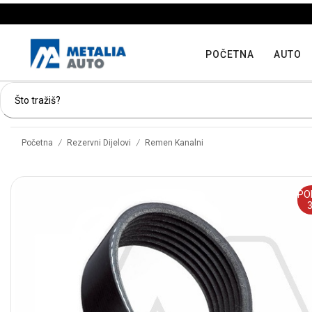
POČETNA
AUTO
/
/
Početna
Rezervni Dijelovi
Remen Kanalni
PO