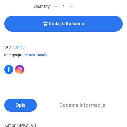
Dodaj U Košaricu
SKU:
482446
Kategorija:
Remen Kanalni
Opis
Dodatne Informacije
Kat.br. 6PK2390