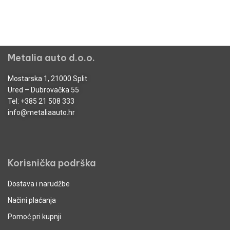
Metalia auto d.o.o.
Mostarska 1, 21000 Split
Ured – Dubrovačka 55
Tel:
+385 21 508 333
info@metaliaauto.hr
Korisnička podrška
Dostava i narudžbe
Načini plaćanja
Pomoć pri kupnji