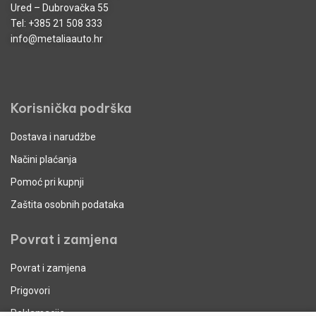
Ured – Dubrovačka 55
Tel:
+385 21 508 333
info@metaliaauto.hr
Korisnička podrška
Dostava i narudžbe
Načini plaćanja
Pomoć pri kupnji
Zaštita osobnih podataka
Povrat i zamjena
Povrat i zamjena
Prigovori
Reklamacije