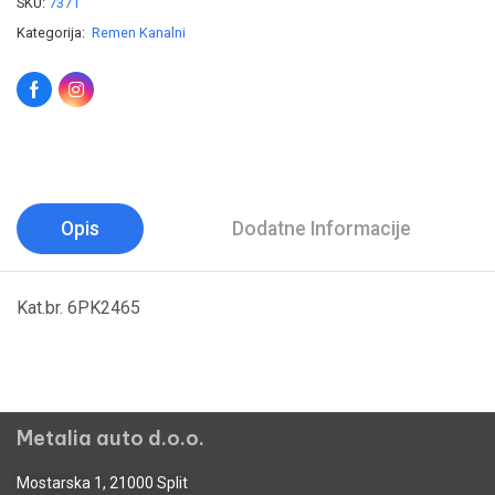
SKU:
7371
Kategorija:
Remen Kanalni
Opis
Dodatne Informacije
Kat.br. 6PK2465
Metalia auto d.o.o.
Mostarska 1, 21000 Split