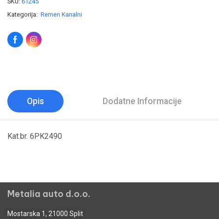
SKU:
61245
Kategorija:
Remen Kanalni
Opis
Dodatne Informacije
Kat.br. 6PK2490
Metalia auto d.o.o.
Mostarska 1, 21000 Split