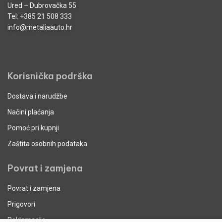
Ured – Dubrovačka 55
Tel:
+385 21 508 333
info@metaliaauto.hr
Korisnička podrška
Dostava i narudžbe
Načini plaćanja
Pomoć pri kupnji
Zaštita osobnih podataka
Povrat i zamjena
Povrat i zamjena
Prigovori
Reklamacije