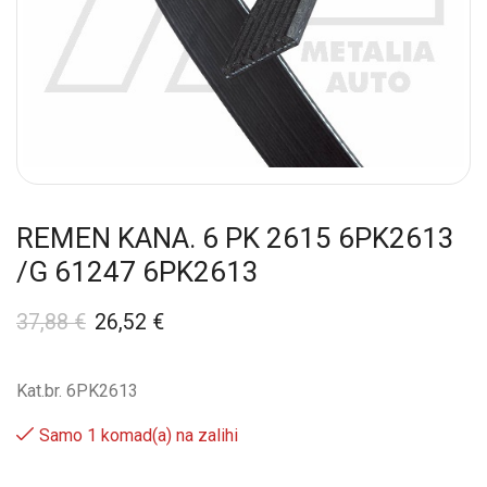
REMEN KANA. 6 PK 2615 6PK2613
/G 61247 6PK2613
37,88
€
26,52
€
Kat.br. 6PK2613
Samo 1 komad(a) na zalihi