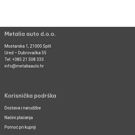
Metalia auto d.o.o.
Mostarska 1, 21000 Split
Ured – Dubrovačka 55
Tel:
+385 21 508 333
info@metaliaauto.hr
Korisnička podrška
Dostava i narudžbe
Načini plaćanja
Pomoć pri kupnji