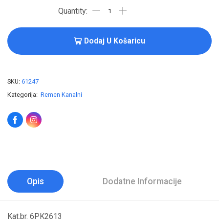
Dodaj U Košaricu
SKU:
61247
Kategorija:
Remen Kanalni
Opis
Dodatne Informacije
Kat.br. 6PK2613