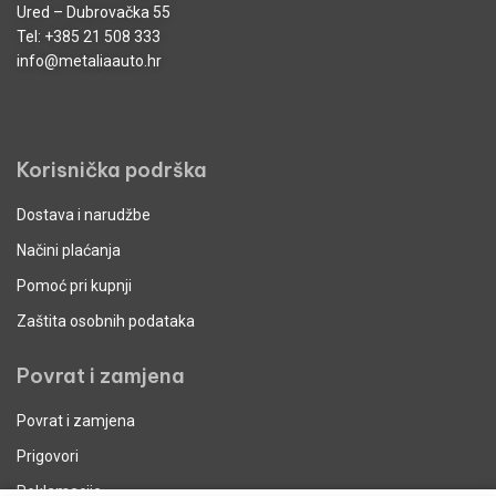
Ured – Dubrovačka 55
Tel:
+385 21 508 333
info@metaliaauto.hr
Korisnička podrška
Dostava i narudžbe
Načini plaćanja
Pomoć pri kupnji
Zaštita osobnih podataka
Povrat i zamjena
Povrat i zamjena
Prigovori
Reklamacije