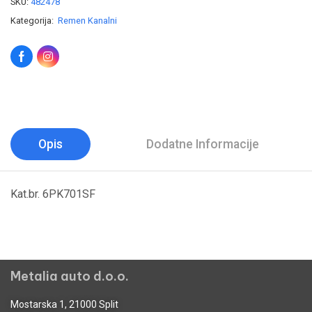
SKU:
482478
Kategorija:
Remen Kanalni
Opis
Dodatne Informacije
Kat.br. 6PK701SF
Metalia auto d.o.o.
Mostarska 1, 21000 Split