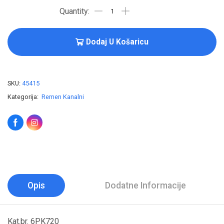
Dodaj U Košaricu
SKU:
45415
Kategorija:
Remen Kanalni
Opis
Dodatne Informacije
Kat.br. 6PK720