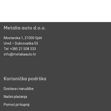
Metalia auto d.o.o.
Mostarska 1, 21000 Split
Ured – Dubrovačka 55
Tel:
+385 21 508 333
info@metaliaauto.hr
Korisnička podrška
Dostava i narudžbe
Načini plaćanja
Pomoć pri kupnji