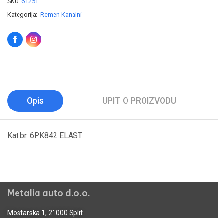
SKU:
61251
Kategorija:
Remen Kanalni
Opis
UPIT O PROIZVODU
Kat.br. 6PK842 ELAST
Metalia auto d.o.o.
Mostarska 1, 21000 Split