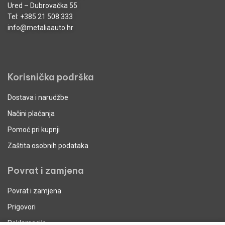
Ured – Dubrovačka 55
Tel:
+385 21 508 333
info@metaliaauto.hr
Korisnička podrška
Dostava i narudžbe
Načini plaćanja
Pomoć pri kupnji
Zaštita osobnih podataka
Povrat i zamjena
Povrat i zamjena
Prigovori
Reklamacije