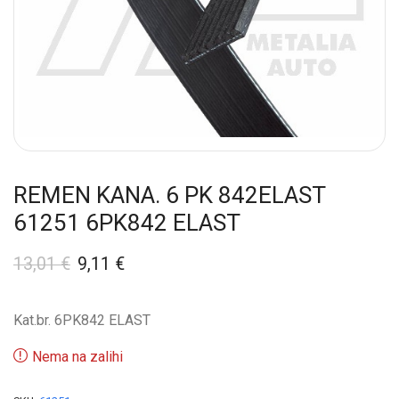
REMEN KANA. 6 PK 842ELAST
61251 6PK842 ELAST
13,01
€
9,11
€
Kat.br. 6PK842 ELAST
Nema na zalihi