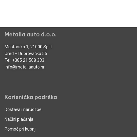
Metalia auto d.o.o.
Mostarska 1, 21000 Split
Ured – Dubrovačka 55
Tel:
+385 21 508 333
info@metaliaauto.hr
Korisnička podrška
Dostava i narudžbe
Načini plaćanja
Pomoć pri kupnji