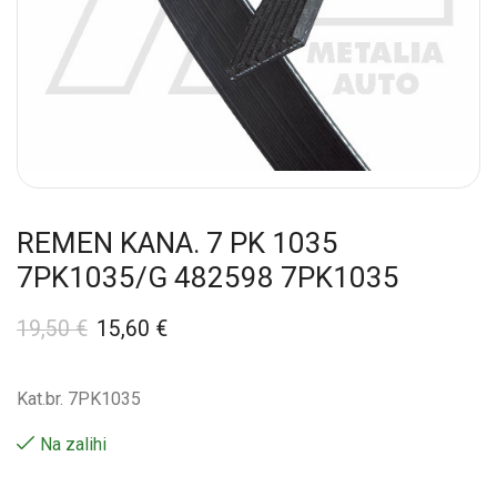
REMEN KANA. 7 PK 1035
7PK1035/G 482598 7PK1035
19,50
€
15,60
€
Kat.br. 7PK1035
Na zalihi