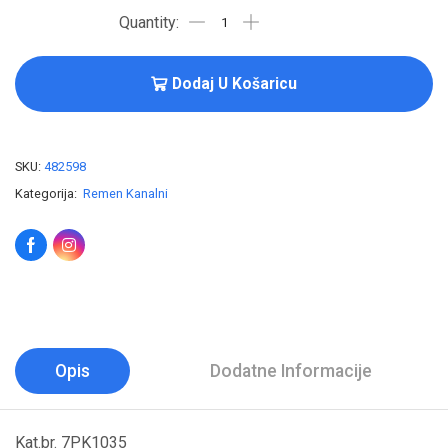
Dodaj U Košaricu
SKU:
482598
Kategorija:
Remen Kanalni
Opis
Dodatne Informacije
Kat.br. 7PK1035