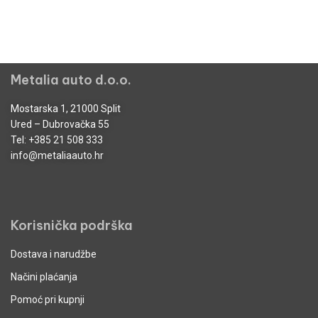
Metalia auto d.o.o.
Mostarska 1, 21000 Split
Ured – Dubrovačka 55
Tel:
+385 21 508 333
info@metaliaauto.hr
Korisnička podrška
Dostava i narudžbe
Načini plaćanja
Pomoć pri kupnji