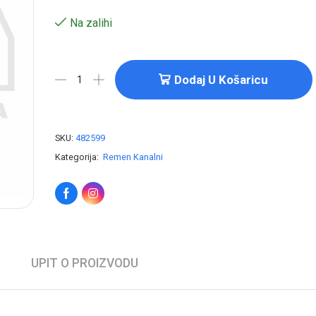
Na zalihi
Dodaj U Košaricu
SKU:
482599
Kategorija:
Remen Kanalni
UPIT O PROIZVODU