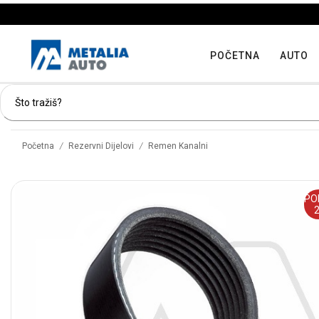
POČETNA
AUTO
/
/
Početna
Rezervni Dijelovi
Remen Kanalni
PO