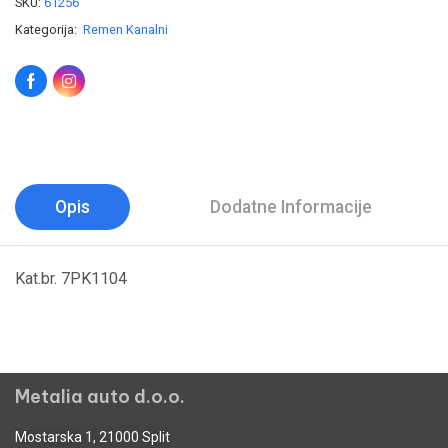
SKU:
61256
Kategorija:
Remen Kanalni
Opis
Dodatne Informacije
Kat.br. 7PK1104
Metalia auto d.o.o.
Mostarska 1, 21000 Split