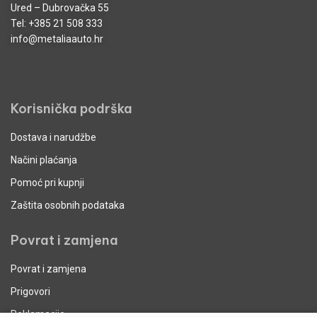
Ured – Dubrovačka 55
Tel:
+385 21 508 333
info@metaliaauto.hr
Korisnička podrška
Dostava i narudžbe
Načini plaćanja
Pomoć pri kupnji
Zaštita osobnih podataka
Povrat i zamjena
Povrat i zamjena
Prigovori
Reklamacije