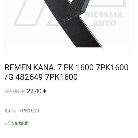
REMEN KANA. 7 PK 1600 7PK1600
/G 482649 7PK1600
32,00
€
22,40
€
Kat.br. 7PK1600
Na zalihi