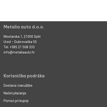
Metalia auto d.o.o.
Mostarska 1, 21000 Split
Ured – Dubrovačka 55
Tel:
+385 21 508 333
info@metaliaauto.hr
Korisnička podrška
Dostava i narudžbe
Načini plaćanja
Pomoć pri kupnji