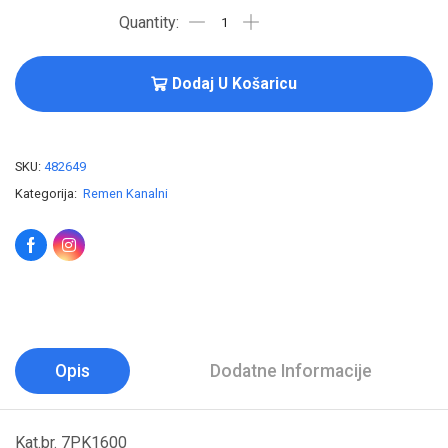
Dodaj U Košaricu
SKU:
482649
Kategorija:
Remen Kanalni
Opis
Dodatne Informacije
Kat.br. 7PK1600