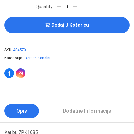
Dodaj U Košaricu
SKU:
404570
Kategorija:
Remen Kanalni
Opis
Dodatne Informacije
Kat.br. 7PK1685