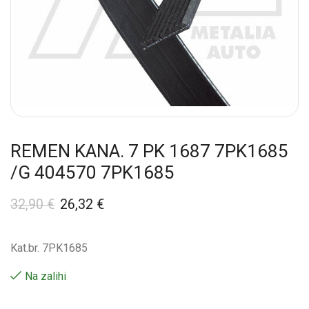
REMEN KANA. 7 PK 1687 7PK1685
/G 404570 7PK1685
32,90
€
26,32
€
Kat.br. 7PK1685
Na zalihi