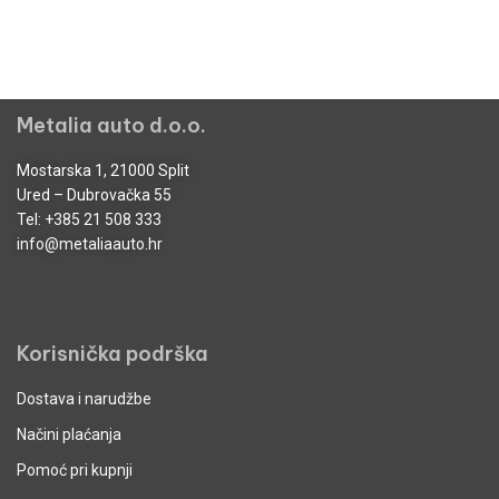
Metalia auto d.o.o.
Mostarska 1, 21000 Split
Ured – Dubrovačka 55
Tel:
+385 21 508 333
info@metaliaauto.hr
Korisnička podrška
Dostava i narudžbe
Načini plaćanja
Pomoć pri kupnji