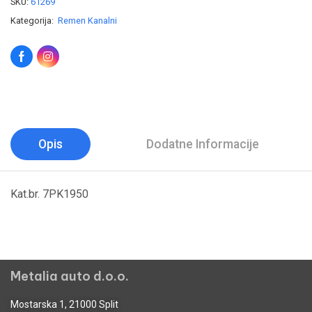
SKU:
61269
Kategorija:
Remen Kanalni
Opis
Dodatne Informacije
Kat.br. 7PK1950
Metalia auto d.o.o.
Mostarska 1, 21000 Split