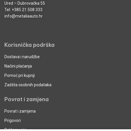
Ured – Dubrovačka 55
Tel:
+385 21 508 333
info@metaliaauto.hr
Korisnička podrška
Dostava i narudžbe
Načini plaćanja
Pomoć pri kupnji
Zaštita osobnih podataka
Povrat i zamjena
Povrat i zamjena
Prigovori
Reklamacije