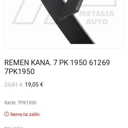
REMEN KANA. 7 PK 1950 61269
7PK1950
23,81
€
19,05
€
Kat.br. 7PK1950
Nema na zalihi