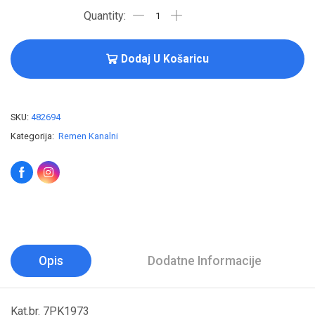
Dodaj U Košaricu
SKU:
482694
Kategorija:
Remen Kanalni
Opis
Dodatne Informacije
Kat.br. 7PK1973