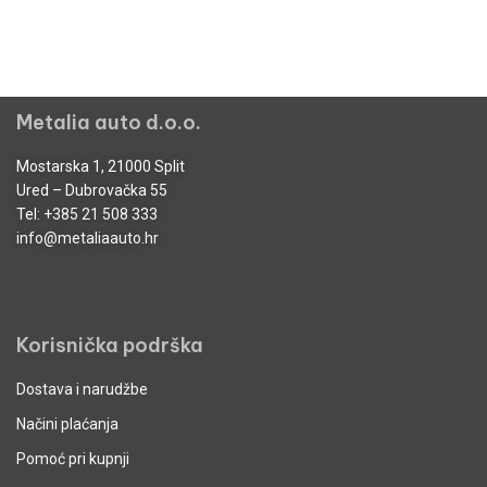
Metalia auto d.o.o.
Mostarska 1, 21000 Split
Ured – Dubrovačka 55
Tel:
+385 21 508 333
info@metaliaauto.hr
Korisnička podrška
Dostava i narudžbe
Načini plaćanja
Pomoć pri kupnji