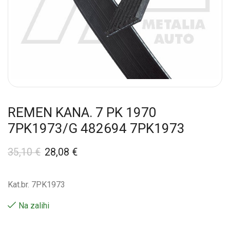
REMEN KANA. 7 PK 1970
7PK1973/G 482694 7PK1973
35,10
€
28,08
€
Kat.br. 7PK1973
Na zalihi