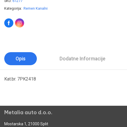
SKU:
61277
Kategorija:
Remen Kanalni
Opis
Dodatne Informacije
Kat.br. 7PK2418
Metalia auto d.o.o.
Mostarska 1, 21000 Split