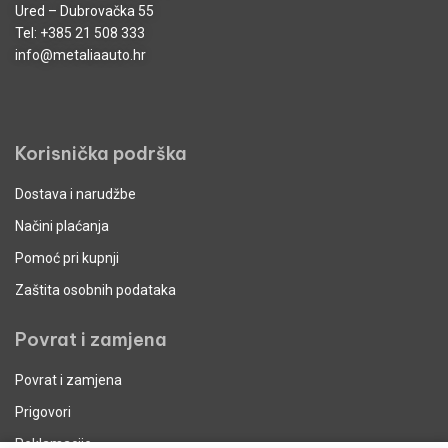
Ured – Dubrovačka 55
Tel:
+385 21 508 333
info@metaliaauto.hr
Korisnička podrška
Dostava i narudžbe
Načini plaćanja
Pomoć pri kupnji
Zaštita osobnih podataka
Povrat i zamjena
Povrat i zamjena
Prigovori
Reklamacije