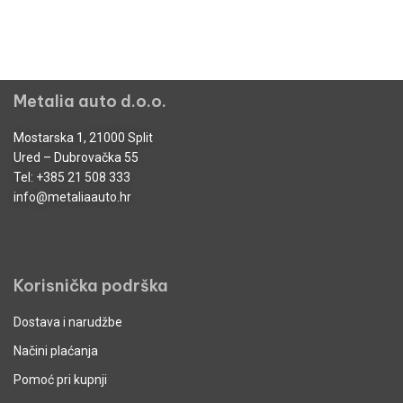
Metalia auto d.o.o.
Mostarska 1, 21000 Split
Ured – Dubrovačka 55
Tel:
+385 21 508 333
info@metaliaauto.hr
Korisnička podrška
Dostava i narudžbe
Načini plaćanja
Pomoć pri kupnji