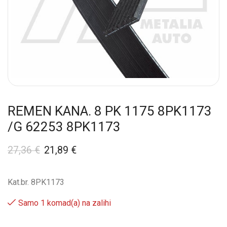
REMEN KANA. 8 PK 1175 8PK1173
/G 62253 8PK1173
27,36
€
21,89
€
Kat.br. 8PK1173
Samo 1 komad(a) na zalihi