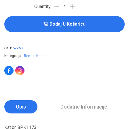
Dodaj U Košaricu
SKU:
62253
Kategorija:
Remen Kanalni
Opis
Dodatne Informacije
Kat.br. 8PK1173