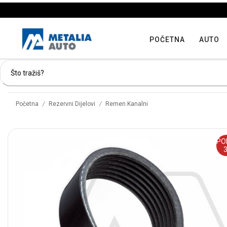
POČETNA
AUTO
/
/
Početna
Rezervni Dijelovi
Remen Kanalni
PO