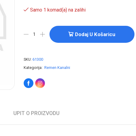
Samo 1 komad(a) na zalihi
Dodaj U Košaricu
SKU:
61300
Kategorija:
Remen Kanalni
UPIT O PROIZVODU