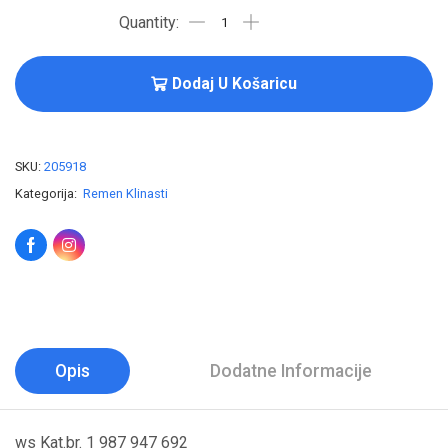
Dodaj U Košaricu
SKU:
205918
Kategorija:
Remen Klinasti
Opis
Dodatne Informacije
ws Kat.br. 1 987 947 692