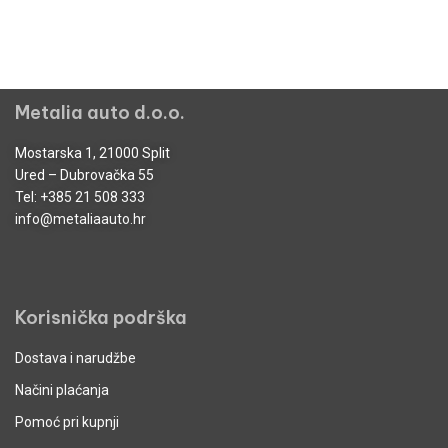
Metalia auto d.o.o.
Mostarska 1, 21000 Split
Ured – Dubrovačka 55
Tel:
+385 21 508 333
info@metaliaauto.hr
Korisnička podrška
Dostava i narudžbe
Načini plaćanja
Pomoć pri kupnji