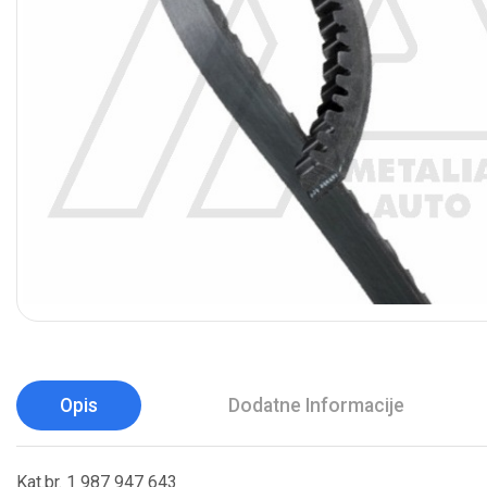
Opis
Dodatne Informacije
Kat.br. 1 987 947 643