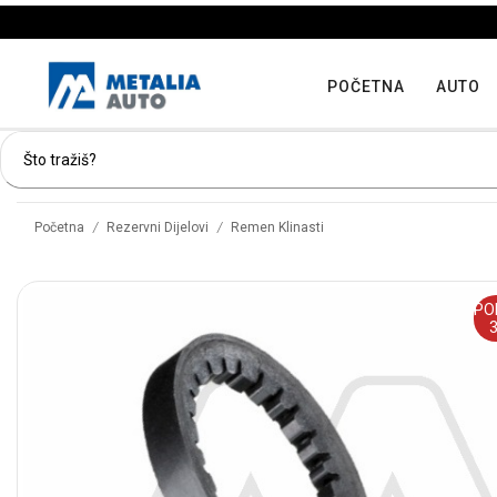
POČETNA
AUTO
/
/
Početna
Rezervni Dijelovi
Remen Klinasti
PO