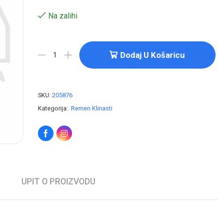
Na zalihi
Dodaj U Košaricu
SKU:
205876
Kategorija:
Remen Klinasti
UPIT O PROIZVODU