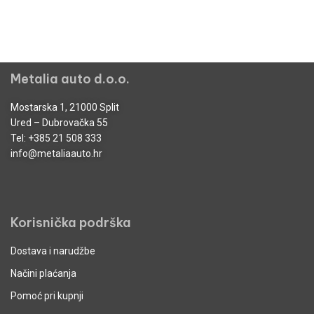
Metalia auto d.o.o.
Mostarska 1, 21000 Split
Ured – Dubrovačka 55
Tel:
+385 21 508 333
info@metaliaauto.hr
Korisnička podrška
Dostava i narudžbe
Načini plaćanja
Pomoć pri kupnji