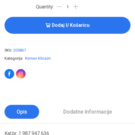
Dodaj U Košaricu
SKU:
205867
Kategorija:
Remen Klinasti
Opis
Dodatne Informacije
Kat.br. 1 987 947 636