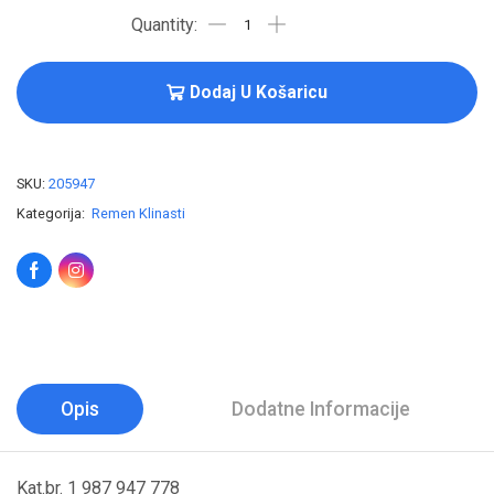
Dodaj U Košaricu
SKU:
205947
Kategorija:
Remen Klinasti
Opis
Dodatne Informacije
Kat.br. 1 987 947 778