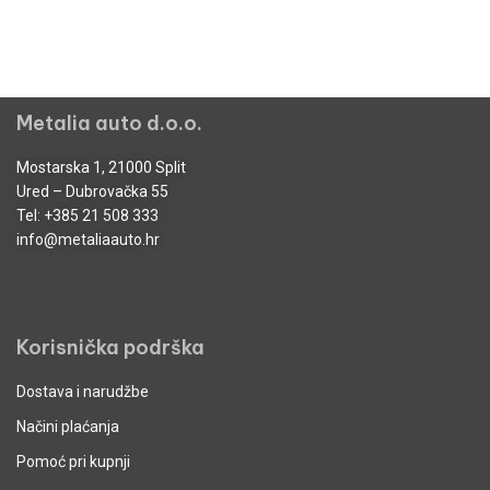
Metalia auto d.o.o.
Mostarska 1, 21000 Split
Ured – Dubrovačka 55
Tel:
+385 21 508 333
info@metaliaauto.hr
Korisnička podrška
Dostava i narudžbe
Načini plaćanja
Pomoć pri kupnji