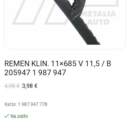
REMEN KLIN. 11×685 V 11,5 / B
205947 1 987 947
4,98
€
3,98
€
Kat.br. 1 987 947 778
Na zalihi