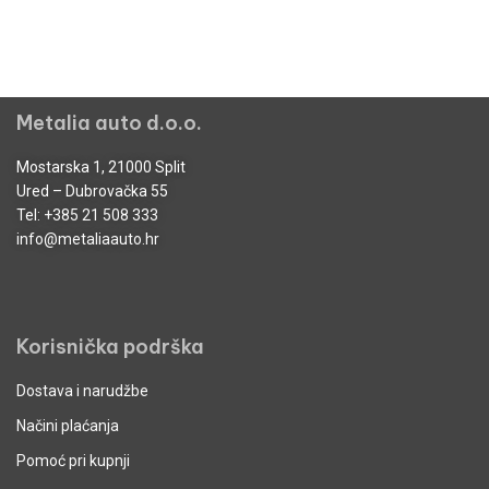
Metalia auto d.o.o.
Mostarska 1, 21000 Split
Ured – Dubrovačka 55
Tel:
+385 21 508 333
info@metaliaauto.hr
Korisnička podrška
Dostava i narudžbe
Načini plaćanja
Pomoć pri kupnji