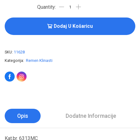
Dodaj U Košaricu
SKU:
11628
Kategorija:
Remen Klinasti
Opis
Dodatne Informacije
Kat.br. 6313MC